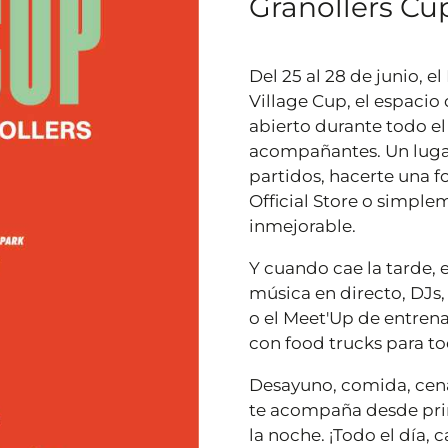
Granollers Cup
Del 25 al 28 de junio, e
Village Cup, el espacio
abierto durante todo el
acompañantes. Un lugar
partidos, hacerte una f
Official Store o simple
inmejorable.
Y cuando cae la tarde, e
música en directo, DJs,
o el Meet'Up de entren
con food trucks para to
Desayuno, comida, cena,
te acompaña desde pri
la noche. ¡Todo el día, c