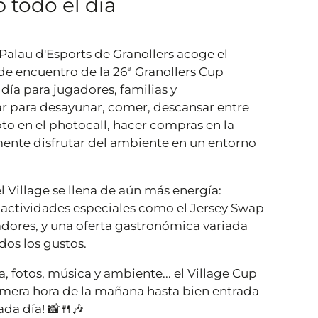
 todo el día
l Palau d'Esports de Granollers acoge el
 de encuentro de la 26ª Granollers Cup
 día para jugadores, familias y
 para desayunar, comer, descansar entre
oto en el photocall, hacer compras en la
mente disfrutar del ambiente en un entorno
l Village se llena de aún más energía:
 actividades especiales como el Jersey Swap
adores, y una oferta gastronómica variada
dos los gustos.
 fotos, música y ambiente... el Village Cup
mera hora de la mañana hasta bien entrada
ada día! 📸🍴🎶