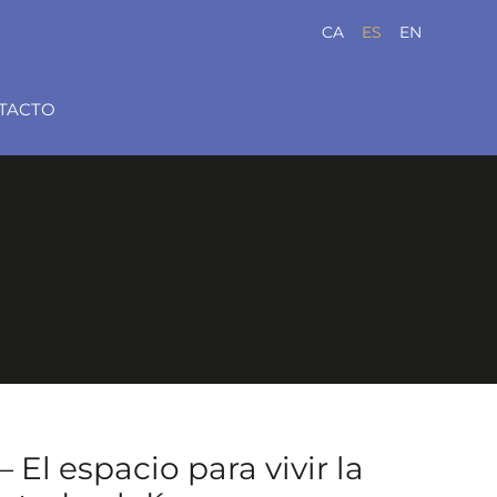
CA
ES
EN
TACTO
El espacio para vivir la