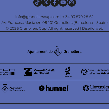
info@granollerscup.com
|
+ 34 93 879 28 62
Av. Francesc Macià s/n 08401 Granollers (Barcelona - Spain)
© 2026 Granollers Cup. All right reserved |
Diseño web