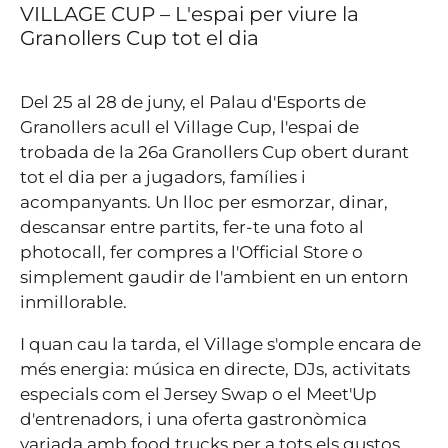
VILLAGE CUP – L'espai per viure la
Granollers Cup tot el dia
Del 25 al 28 de juny, el Palau d'Esports de
Granollers acull el Village Cup, l'espai de
trobada de la 26a Granollers Cup obert durant
tot el dia per a jugadors, famílies i
acompanyants. Un lloc per esmorzar, dinar,
descansar entre partits, fer-te una foto al
photocall, fer compres a l'Official Store o
simplement gaudir de l'ambient en un entorn
inmillorable.
I quan cau la tarda, el Village s'omple encara de
més energia: música en directe, DJs, activitats
especials com el Jersey Swap o el Meet'Up
d'entrenadors, i una oferta gastronòmica
variada amb food trucks per a tots els gustos.