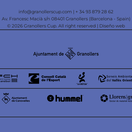
info@granollerscup.com
|
+ 34 93 879 28 62
Av. Francesc Macià s/n 08401 Granollers (Barcelona - Spain)
© 2026 Granollers Cup. All right reserved |
Diseño web