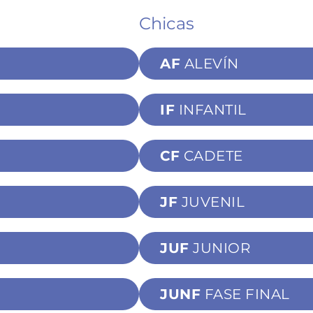
Chicas
AF
ALEVÍN
IF
INFANTIL
CF
CADETE
JF
JUVENIL
JUF
JUNIOR
JUNF
FASE FINAL