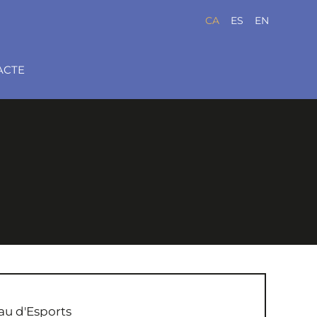
CA
ES
EN
ACTE
au d'Esports