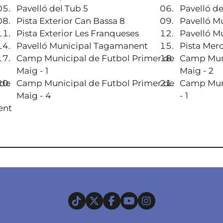
Pavelló del Tub 5
Pavelló d
Pista Exterior Can Bassa 8
Pavelló Mu
Pista Exterior Les Franqueses
Pavelló M
Pavelló Municipal Tagamanent
Pista Mer
Camp Municipal de Futbol Primer de
Camp Muni
Maig - 1
Maig - 2
 de
Camp Municipal de Futbol Primer de
Camp Muni
Maig - 4
- 1
ent