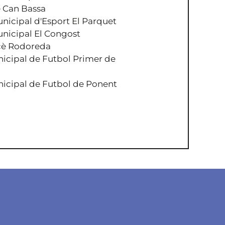
e Can Bassa
nicipal d'Esport El Parquet
unicipal El Congost
cè Rodoreda
cipal de Futbol Primer de
cipal de Futbol de Ponent