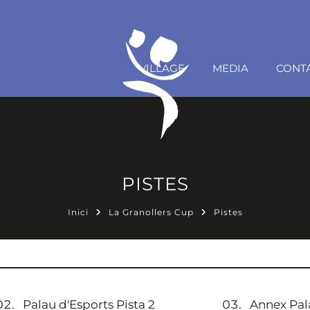
VILLAGE
MEDIA
CONT
PISTES
Inici
La Granollers Cup
Pistes
Palau d'Esports Pista 2
Annex Pal