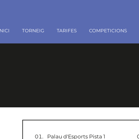
INICI
TORNEIG
TARIFES
COMPETICIONS
Palau d'Esports Pista 1