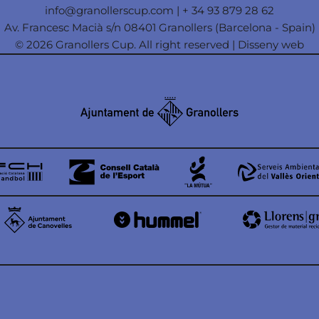
info@granollerscup.com
|
+ 34 93 879 28 62
Av. Francesc Macià s/n 08401 Granollers (Barcelona - Spain)
© 2026 Granollers Cup. All right reserved |
Disseny web