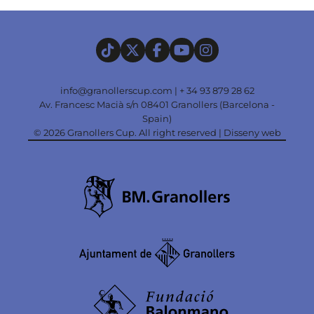
info@granollerscup.com
|
+ 34 93 879 28 62
Av. Francesc Macià s/n 08401 Granollers (Barcelona -
Spain)
© 2026 Granollers Cup. All right reserved |
Disseny web