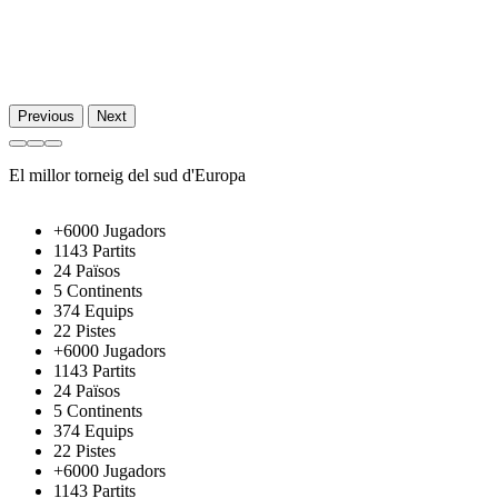
Previous
Next
E
El millor torneig del sud d'Europa
+6000
Jugadors
1143
Partits
24
Països
5
Continents
374
Equips
22
Pistes
+6000
Jugadors
1143
Partits
24
Països
5
Continents
374
Equips
22
Pistes
+6000
Jugadors
1143
Partits