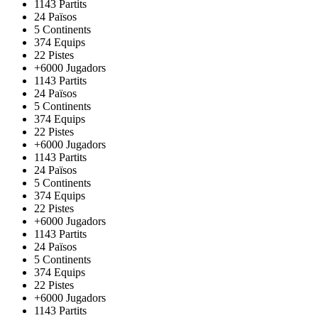
1143
Partits
24
Països
5
Continents
374
Equips
22
Pistes
+6000
Jugadors
1143
Partits
24
Països
5
Continents
374
Equips
22
Pistes
+6000
Jugadors
1143
Partits
24
Països
5
Continents
374
Equips
22
Pistes
+6000
Jugadors
1143
Partits
24
Països
5
Continents
374
Equips
22
Pistes
+6000
Jugadors
1143
Partits