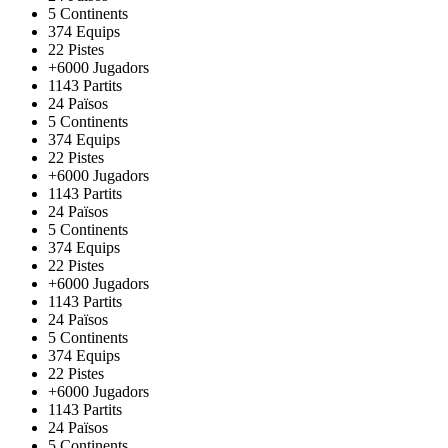
5
Continents
374
Equips
22
Pistes
+6000
Jugadors
1143
Partits
24
Països
5
Continents
374
Equips
22
Pistes
+6000
Jugadors
1143
Partits
24
Països
5
Continents
374
Equips
22
Pistes
+6000
Jugadors
1143
Partits
24
Països
5
Continents
374
Equips
22
Pistes
+6000
Jugadors
1143
Partits
24
Països
5
Continents