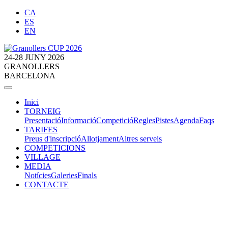
CA
ES
EN
24-28 JUNY 2026
GRANOLLERS
BARCELONA
Inici
TORNEIG
Presentació
Informació
Competició
Regles
Pistes
Agenda
Faqs
TARIFES
Preus d'inscripció
Allotjament
Altres serveis
COMPETICIONS
VILLAGE
MEDIA
Notícies
Galeries
Finals
CONTACTE