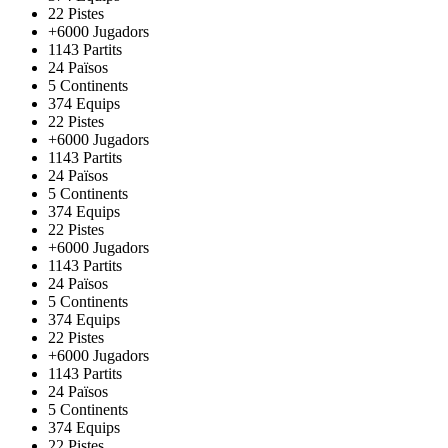
22
Pistes
+6000
Jugadors
1143
Partits
24
Països
5
Continents
374
Equips
22
Pistes
+6000
Jugadors
1143
Partits
24
Països
5
Continents
374
Equips
22
Pistes
+6000
Jugadors
1143
Partits
24
Països
5
Continents
374
Equips
22
Pistes
+6000
Jugadors
1143
Partits
24
Països
5
Continents
374
Equips
22
Pistes