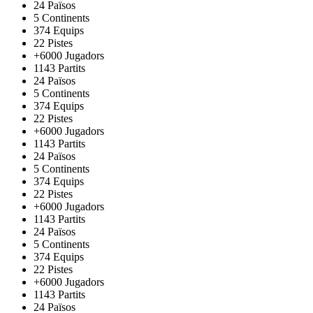
24
Països
5
Continents
374
Equips
22
Pistes
+6000
Jugadors
1143
Partits
24
Països
5
Continents
374
Equips
22
Pistes
+6000
Jugadors
1143
Partits
24
Països
5
Continents
374
Equips
22
Pistes
+6000
Jugadors
1143
Partits
24
Països
5
Continents
374
Equips
22
Pistes
+6000
Jugadors
1143
Partits
24
Països